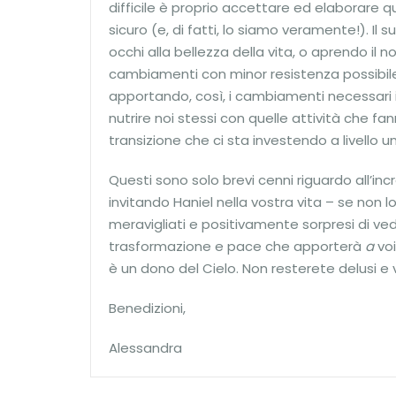
difficile è proprio accettare ed elaborare q
sicuro (e, di fatti, lo siamo veramente!). Il
occhi alla bellezza della vita, o aprendo il 
cambiamenti con minor resistenza possibile. 
apportando, così, i cambiamenti necessari i
nutrire noi stessi con quelle attività che f
transizione che ci sta investendo a livello un
Questi sono solo brevi cenni riguardo all’i
invitando Haniel nella vostra vita – se non 
meravigliati e positivamente sorpresi di ve
trasformazione e pace che apporterà
a
vo
è un dono del Cielo. Non resterete delusi e v
Benedizioni,
Alessandra