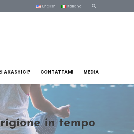
English
Italiano
RI AKASHICI?
CONTATTAMI
MEDIA
arigione in tempo