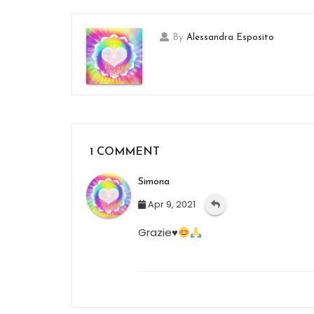
By
Alessandra Esposito
1 COMMENT
Simona
Apr 9, 2021
Grazie
♥️