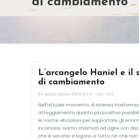
di cambiamento
L’arcangelo Haniel e il
di cambiamento
BY ALESSANDRA ESPOSITO
NOTIZIE
Nell’attuale momento di intensa trasformaz
atteggiamento quanto più positivo possibile
le nostre vibrazioni per supportare gli en
incarnate, siamo chiamati ad agire con disc
che è vecchio e logoro, e tutto ciò che non