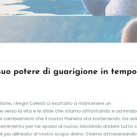
 suo potere di guarigione in tempo
ione, i Regni Celesti ci esortano a mantenere un
 verso la vita e le sfide che stiamo affrontando e ad innalz
ormi cambiamenti che il nostro Pianeta sta sostenendo. Da a
ernimento per far spazio al nuovo, lasciando andare tutto c
 è più allineato al nostro scopo divino. Stiamo attraversando