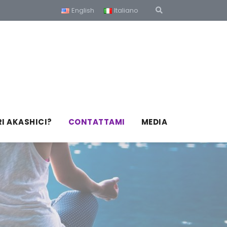
English
Italiano
RI AKASHICI?
CONTATTAMI
MEDIA