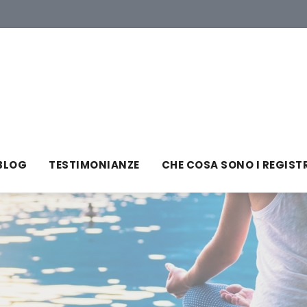
BLOG
TESTIMONIANZE
CHE COSA SONO I REGIST