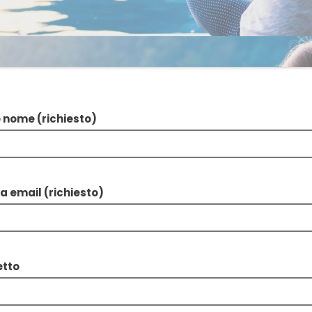
o nome (richiesto)
a email (richiesto)
tto