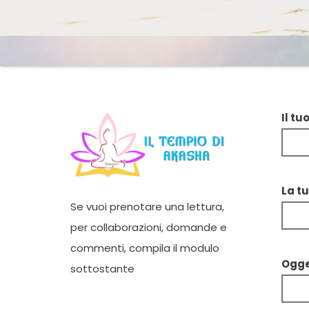
Il tu
La tu
Se vuoi prenotare una lettura,
per collaborazioni, domande e
commenti, compila il modulo
Ogge
sottostante